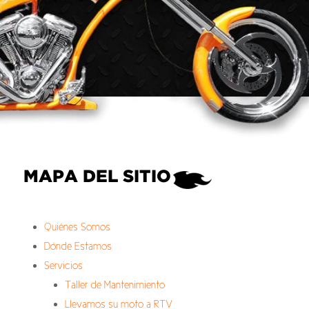
MAPA DEL SITIO
Quiénes Somos
Dónde Estamos
Servicios
Taller de Mantenimiento
Llevamos su moto a RTV