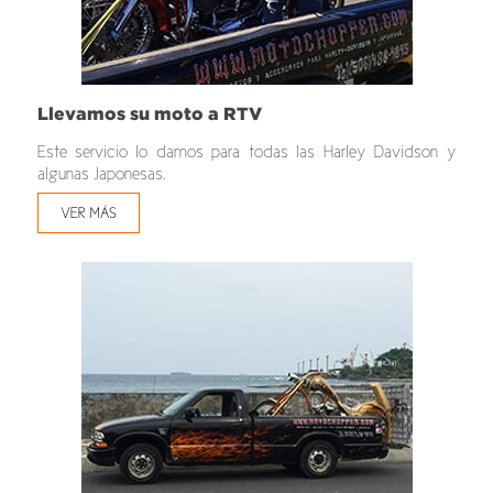
Llevamos su moto a RTV
Este servicio lo damos para todas las Harley Davidson y
algunas Japonesas.
VER MÁS