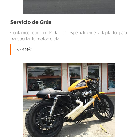
Servicio de Grúa
Contamos con un “Pick Up” especialmente adaptado para
transportar tu motocicleta.
VER MÁS