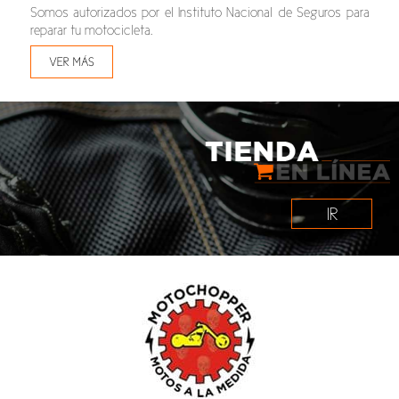
Somos autorizados por el Instituto Nacional de Seguros para
reparar tu motocicleta.
VER MÁS
IR