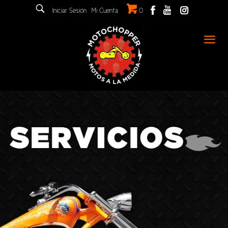
Iniciar Sesión
Mi Cuenta
0