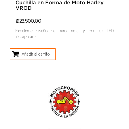
Cuchilla en Forma de Moto Harley
VROD
₡
23,500.00
Excelente diseño de puro metal y con luz LED
incorporada.
Añadir al carrito