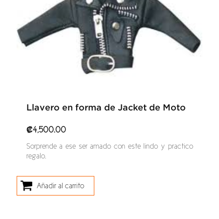
Llavero en forma de Jacket de Moto
₡
4,500.00
Sorprende a ese ser amado con este lindo y practico
regalo.
Añadir al carrito