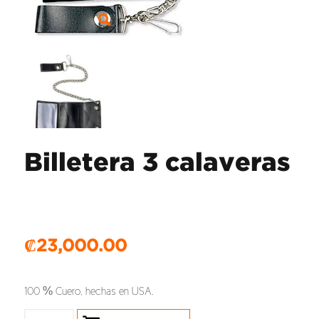
Billetera 3 calaveras
₡
23,000.00
100 % Cuero, hechas en USA.