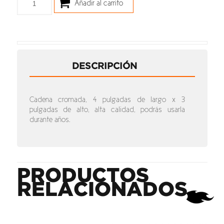
Añadir al carrito
DESCRIPCIÓN
Cadena cromada, 4 pulgadas de largo x 3
pulgadas de alto, alta calidad, podrás usarla
durante años.
PRODUCTOS
RELACIONADOS