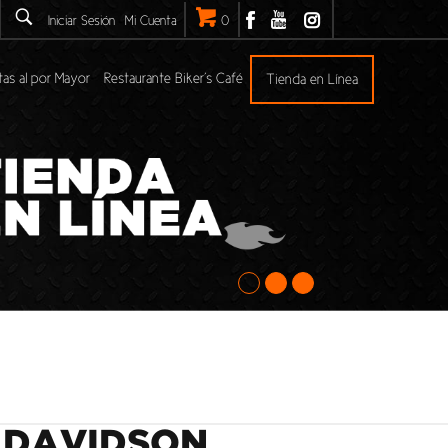
Iniciar Sesión
Mi Cuenta
0
as al por Mayor
Restaurante Biker’s Café
Tienda en Línea
 DAVIDSON