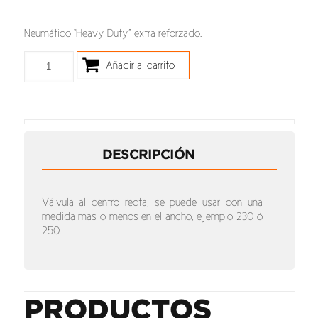
Neumático “Heavy Duty” extra reforzado.
Añadir al carrito
DESCRIPCIÓN
Válvula al centro recta, se puede usar con una
medida mas o menos en el ancho, ejemplo 230 ó
250.
PRODUCTOS