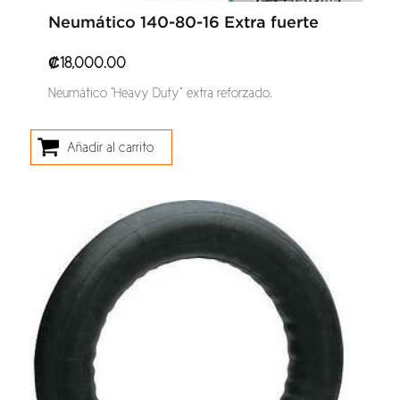
Neumático 140-80-16 Extra fuerte
₡
18,000.00
Neumático “Heavy Duty” extra reforzado.
Añadir al carrito