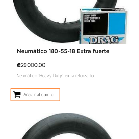
Neumático 180-55-18 Extra fuerte
₡
29,000.00
Neumático “Heavy Duty” extra reforzado.
Añadir al carrito