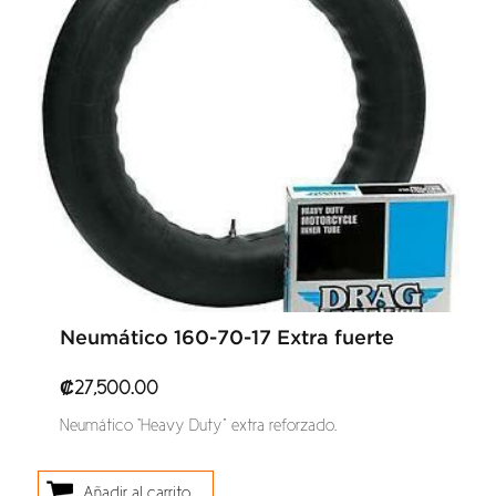
Neumático 160-70-17 Extra fuerte
₡
27,500.00
Neumático “Heavy Duty” extra reforzado.
Añadir al carrito