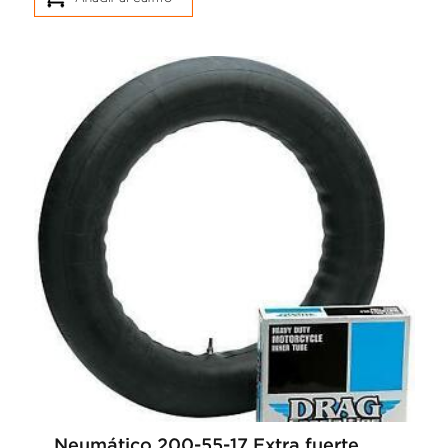
Neumático 200-55-17 Extra fuerte